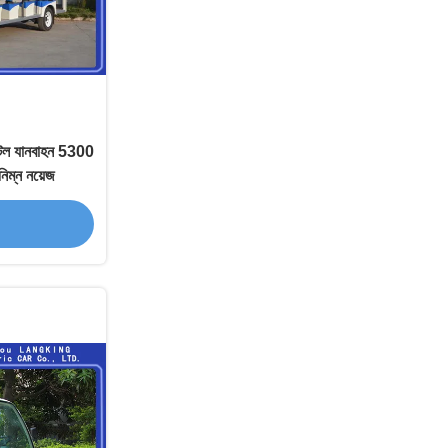
শাটল যানবাহন 5300
্ন নয়েজ