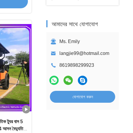
আমাদের সাথে যোগাযোগ
Ms. Emily
langjie99@hotmail.com
8619898299923
যোগাযোগ করুন
ুতিক ট্যুর বাস 5
 4 আসন বৈদ্যুতিক