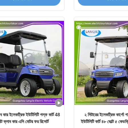
াব কার ইলেকট্রিক ইউটিলিটি গল্ফ কার্ট 48
২ সিটারের ইলেকট্রিক কার্গো গ
ল্ট ক্লাব কার এসি মোটর ফর রিসোর্ট
ইউটিলিটি কার্ট ৪৮ ভোল্ট ৫ কেড