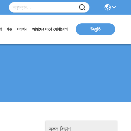
ো
খবর
সমাধান
আমাদের সাথে যোগাযোগ
উদ্ধৃতি
সকল বিভাগ