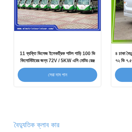
11 ব্যক্তি ভিলেজ ইলেকট্রিক শাটল গাড়ি 100 ভি
৪ চাকা বৈদ্
কিলোমিটারের জন্য 72V / 5KW এসি মোটর রেঞ্জ
৭২ ভি ৭.৫ 
সেরা দাম পান
বৈদ্যুতিক ক্লাব কার