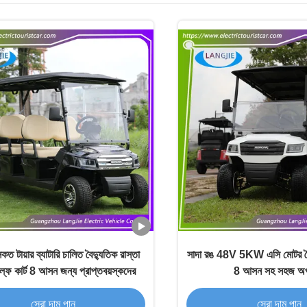
টায়ার ব্যাটারি চালিত বৈদ্যুতিক রাস্তা
সাদা রঙ 48V 5KW এসি মোটর বৈদ্
্ফ কার্ট 8 আসন জন্য প্রাপ্তবয়স্কদের
8 আসন সহ সহজ অপ
সেরা দাম পান
সেরা দাম পান