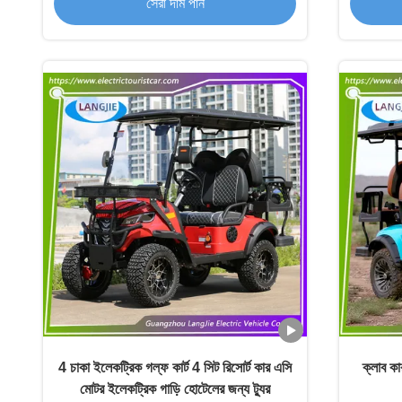
সেরা দাম পান
4 চাকা ইলেকট্রিক গল্ফ কার্ট 4 সিট রিসোর্ট কার এসি
ক্লাব কা
মোটর ইলেকট্রিক গাড়ি হোটেলের জন্য ট্যুর