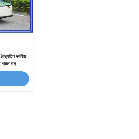
্যুতিন দর্শনীয়
ন শাটল বাস