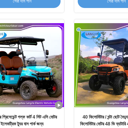
সেরা দাম পান
সেরা দাম পান
র প্রিসেডেন্ট গল্ফ কার্ট 4 সিট এসি মোটর
40 কিলোমিটার / ঘন্টা ছোট বৈদ্য
ইলেকট্রিক ট্যুর বাস পার্ক জন্য
কিলোমিটার মোটর 48 ভি ব্যাটারি