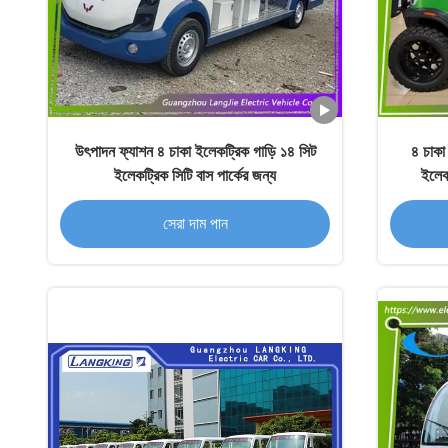
উৎপাদন ফ্যাশন ৪ চাকা ইলেকট্রিক গাড়ি ১৪ সিট
৪ চাকা
ইলেকট্রিক সিটি বাস পার্কের জন্য
ইলেকট
সেরা দাম পান