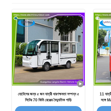
হোটেলের জন্য ৫ জন যাত্রী ধারণক্ষমতা সম্পন্ন ৫
11 যাত্র
সিটের 70 কিমি রেঞ্জের বৈদ্যুতিক গাড়ি
সঙ্গে