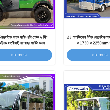
 বৈদ্যুতিক গল্ফ গাড়ি এসি মোটর ২ সিট
23 প্লাস্টিকের সিটার বৈদ্যুতিক 
্রিক যাত্রীবাহী যানবাহন পার্কিং জন্য
× 1730 × 2250mm নিম
সেরা দাম পান
সেরা দাম পান