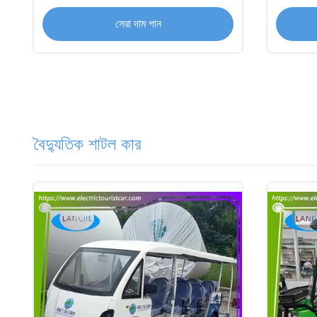
সেরা দাম পান
বৈদ্যুতিক শাটল কার