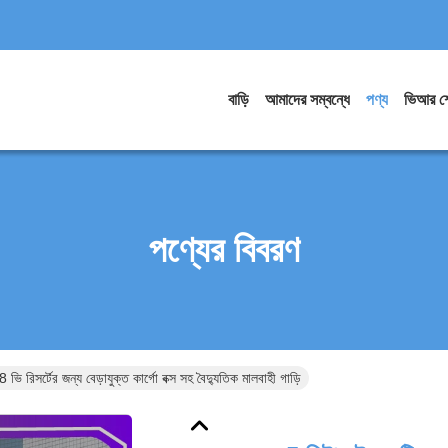
বাড়ি
আমাদের সম্বন্ধে
পণ্য
ভিআর শ
পণ্যের বিবরণ
 ভি রিসর্টের জন্য বেড়াযুক্ত কার্গো বক্স সহ বৈদ্যুতিক মালবাহী গাড়ি