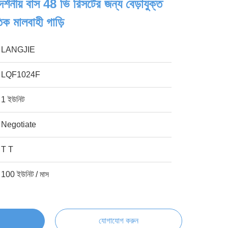
্শনীয় বাস 48 ভি রিসর্টের জন্য বেড়াযুক্ত
তিক মালবাহী গাড়ি
LANGJIE
LQF1024F
1 ইউনিট
Negotiate
T T
100 ইউনিট / মাস
যোগাযোগ করুন