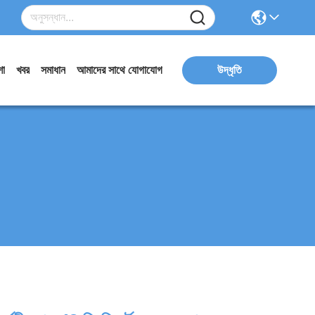
ো
খবর
সমাধান
আমাদের সাথে যোগাযোগ
উদ্ধৃতি