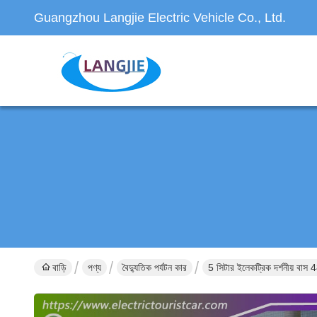
Guangzhou Langjie Electric Vehicle Co., Ltd.
বাড়ি
পণ্য
বৈদ্যুতিক পর্যটন কার
5 সিটার ইলেকট্রিক দর্শনীয় বাস 48