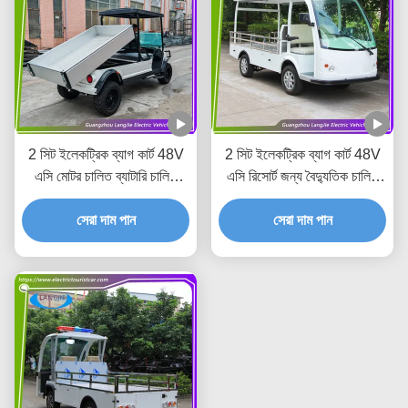
2 সিট ইলেকট্রিক ব্যাগ কার্ট 48V
2 সিট ইলেকট্রিক ব্যাগ কার্ট 48V
এসি মোটর চালিত ব্যাটারি চালিত
এসি রিসোর্ট জন্য বৈদ্যুতিক চালিত
পার্কিং জন্য বহন ভ্যান
ইউটিলিটি যানবাহন
সেরা দাম পান
সেরা দাম পান