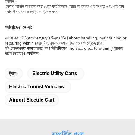
করবেন?
একবার আপনি আমাদের কাছ থেকে কার্ট কিনলে, আমি আপনাকে এটি শিখতে এবং এটি ঠিক
করার উপায় বলতে ম্যানুয়াল প্রদান করব।
আমাদের সেবা:
আমরা কথা দিচ্ছি
আপনার প্রশ্নের উত্তর দিন।
about handling, maintaining or
repairing within (হ্যান্ডলিং, রক্ষণাবেক্ষণ বা মেরামত সম্পর্কে)
১২ ঘন্টা
.
যদি কোন
গুণগত সমস্যা
আমরা কথা দিচ্ছি
বিতরণ
The spare parts within (প্যাকেজ
পার্টস ভিতরে)
৫ কার্যদিবস
.
ট্যাগ:
Electric Utility Carts
Electric Tourist Vehicles
Airport Electric Cart
সম্পর্কিত পণ্য