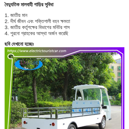
বৈদ্যুতিক মালবাহী গাড়ির সুবিধা
1. জাতীয় মান
2. দীর্ঘ জীবন এবং শক্তিশালী বহন ক্ষমতা
3. জাতীয় কর্তৃপক্ষের বিভাগের মনিটর পাস
4. পুরনো গ্রাহকের আস্থা অর্জন করেছি
ছবি দেখানো হচ্ছেঃ