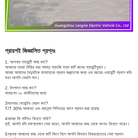
প্রায়শই জিজ্ঞাসিত প্রশ্নঃ
1, আপনার গ্যারান্টি সময় কত?
আমাদের দ্বারা বিক্রি করা সমস্ত ল্যাংজি গল্ফ কার্ট মানের গ্যারান্টিযুক্ত।
আমরা আমাদের বৈদ্যুতিক যানবাহনের প্রধান যন্ত্রাংশের জন্য এক বছরের ওয়ারেন্টি প্রদান করি
যখন আপনি সেগুলি পান।
2, উৎপাদন সময় কত?
সাধারণত ৩০ কার্যদিবসের জন্য
3আপনার পেমেন্টের মেয়াদ কত?
T/T 30% আমানত এবং ব্যালেন্স শিপিংয়ের আগে প্রদান করা হয়েছে
4আমরা কি পার্টসও কিনতে পারি?
হ্যাঁ, আপনি যদি রক্ষণাবেক্ষণ সেবা করেন, আপনি আমাদের কাছ থেকে অংশও কিনতে পারেন।
5গ্রাহক আমাদের কাছ থেকে কার্ট কিনে নিলে আপনি কিভাবে বিক্রয়োত্তর সেবা প্রদান