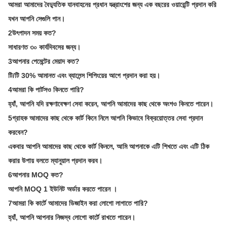
আমরা আমাদের বৈদ্যুতিক যানবাহনের প্রধান যন্ত্রাংশের জন্য এক বছরের ওয়ারেন্টি প্রদান করি
যখন আপনি সেগুলি পান।
2উৎপাদন সময় কত?
সাধারণত ৩০ কার্যদিবসের জন্য।
3আপনার পেমেন্টের মেয়াদ কত?
টি/টি 30% আমানত এবং ব্যালেন্স শিপিংয়ের আগে প্রদান করা হয়।
4আমরা কি পার্টসও কিনতে পারি?
হ্যাঁ, আপনি যদি রক্ষণাবেক্ষণ সেবা করেন, আপনি আমাদের কাছ থেকে অংশও কিনতে পারেন।
5গ্রাহক আমাদের কাছ থেকে কার্ট কিনে নিলে আপনি কিভাবে বিক্রয়োত্তর সেবা প্রদান
করবেন?
একবার আপনি আমাদের কাছ থেকে কার্ট কিনলে, আমি আপনাকে এটি শিখতে এবং এটি ঠিক
করার উপায় বলতে ম্যানুয়াল প্রদান করব।
6আপনার MOQ কত?
আপনি MOQ 1 ইউনিট অর্ডার করতে পারেন ।
7আমরা কি কার্টে আমাদের ডিজাইন করা লোগো লাগাতে পারি?
হ্যাঁ, আপনি আপনার নিজস্ব লোগো কার্টে রাখতে পারেন।