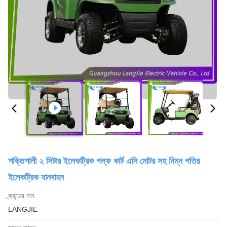
শক্তিশালী ২ সিটার ইলেকট্রিক গল্ফ কার্ট এসি মোটর সহ নিম্ন গতির
ইলেকট্রিক যানবাহন
ব্র্যান্ডের নাম:
LANGJIE