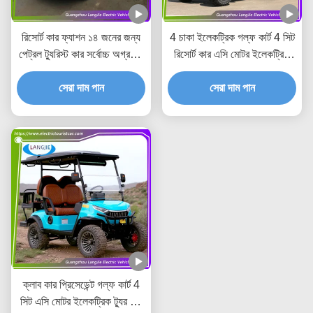
রিসোর্ট কার ফ্যাশন ১৪ জনের জন্য
4 চাকা ইলেকট্রিক গল্ফ কার্ট 4 সিট
পেট্রল ট্যুরিস্ট কার সর্বোচ্চ অগ্রগতি
রিসোর্ট কার এসি মোটর ইলেকট্রিক
গতি ৩০ কিমি/ঘন্টা হোটেলের জন্য
গাড়ি হোটেলের জন্য ট্যুর
সেরা দাম পান
সেরা দাম পান
ক্লাব কার প্রিসেডেন্ট গল্ফ কার্ট 4
সিট এসি মোটর ইলেকট্রিক ট্যুর বাস