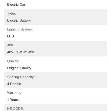
Electric Car
Type:
Electric Battery
Lighting System:
LED
মোটর:
48V/5KW এসি মোটর
Quality:
Original Quality
Seating Capacity:
4 People
Warranty:
1 Years
HS CODE: