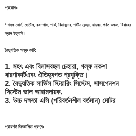
প্রয়োগঃ
* গল্ফ কোর্স, হোটেল, ক্যাম্পাস, পার্ক, বিমানবন্দর, পর্যটন কেন্দ্র, যাদুঘর, পর্বত অঞ্চল, বিবাহের
স্থান ইত্যাদি।
বৈদ্যুতিক গল্ফ কার্ট
:
1. মহৎ এবং বিলাসবহুল চেহারা, গল্ফ নকশা
ধারণা
কার্ট
এবং ঐতিহ্যগত প্রযুক্তি।
2. বৈদ্যুতিক সার্ভিস স্টিয়ারিং সিস্টেম, সাসপেনশন
সিস্টেম ভাল আরামদায়ক.
3. উচ্চ দক্ষতা এসি (পরিবর্তনশীল বর্তমান) মোটর
প্রায়শই জিজ্ঞাসিত প্রশ্নঃ