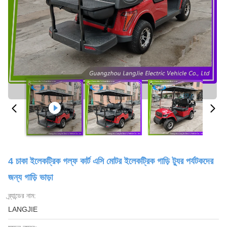
4 চাকা ইলেকট্রিক গল্ফ কার্ট এসি মোটর ইলেকট্রিক গাড়ি ট্যুর পর্যটকদের
জন্য গাড়ি ভাড়া
ব্র্যান্ডের নাম:
LANGJIE