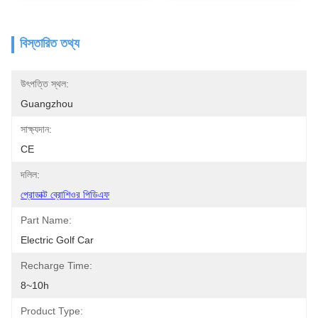
বিস্তারিত তথ্য
উৎপত্তি স্থল:
Guangzhou
সাক্ষ্যদান:
CE
দলিল:
প্রোডাক্ট ব্রোশিওর পিডিএফ
Part Name:
Electric Golf Car
Recharge Time:
8~10h
Product Type: