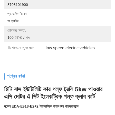
8703101900
প্যাকেজিং বিবরণ:
অ প্যাকিং
যোগানের ক্ষমতা:
100 ইউনিট / মাস
বিশেষভাবে তুলে ধরা:
low speed electric vehicles
পণ্যের বর্ণনা
মিনি বাস ইউটিলিটি কার গল্ফ ট্রলি 5kw পাওয়ার
এসি মোটর 4 সিট ইলেকট্রিক গল্ফ ক্লাব কার্ট
মডেল EDA-E918-E2+2 ইলেকট্রিক গলফ কার পারফরম্যান্সঃ