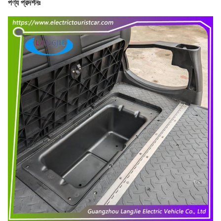
পণ্য প্রদর্শনঃ