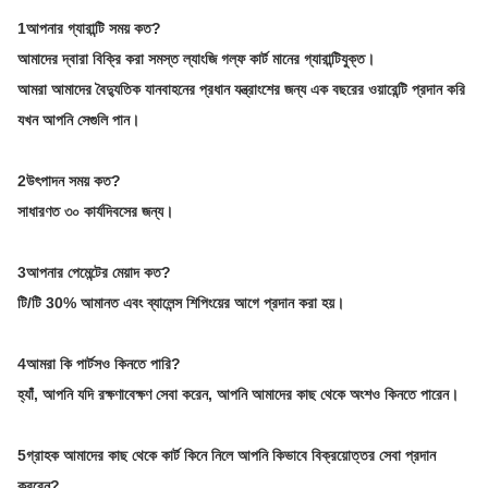
1আপনার গ্যারান্টি সময় কত?
আমাদের দ্বারা বিক্রি করা সমস্ত ল্যাংজি গল্ফ কার্ট মানের গ্যারান্টিযুক্ত।
আমরা আমাদের বৈদ্যুতিক যানবাহনের প্রধান যন্ত্রাংশের জন্য এক বছরের ওয়ারেন্টি প্রদান করি
যখন আপনি সেগুলি পান।
2উৎপাদন সময় কত?
সাধারণত ৩০ কার্যদিবসের জন্য।
3আপনার পেমেন্টের মেয়াদ কত?
টি/টি 30% আমানত এবং ব্যালেন্স শিপিংয়ের আগে প্রদান করা হয়।
4আমরা কি পার্টসও কিনতে পারি?
হ্যাঁ, আপনি যদি রক্ষণাবেক্ষণ সেবা করেন, আপনি আমাদের কাছ থেকে অংশও কিনতে পারেন।
5গ্রাহক আমাদের কাছ থেকে কার্ট কিনে নিলে আপনি কিভাবে বিক্রয়োত্তর সেবা প্রদান
করবেন?