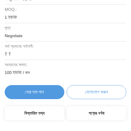
MOQ.:
1 ইউনিট
মূল্য:
Negotiate
অর্থ প্রদানের শর্তাবলী:
T T
সরবরাহের ক্ষমতা:
100 ইউনিট / মাস
সেরা দাম পান
যোগাযোগ করুন
বিস্তারিত তথ্য
পণ্যের বর্ণনা