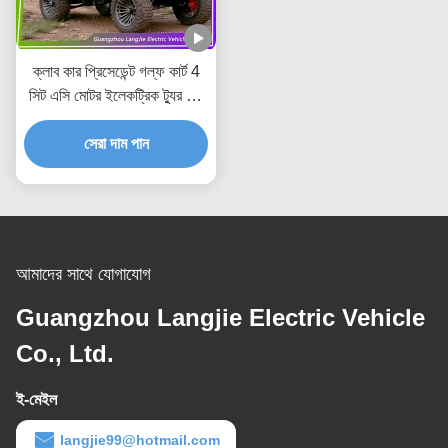
ক্লাব কার প্রিসেডেন্ট গল্ফ কার্ট 4
সিট এসি মোটর ইলেকট্রিক ট্যুর বাস
পার্ক জন্য
সেরা দাম পান
আমাদের সাথে যোগাযোগ
Guangzhou Langjie Electric Vehicle
Co., Ltd.
ই-মেইল
langjie99@hotmail.com