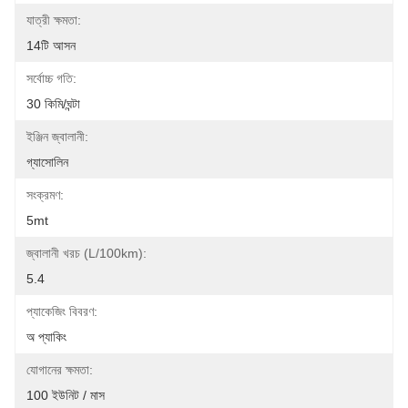
যাত্রী ক্ষমতা:
14টি আসন
সর্বোচ্চ গতি:
30 কিমি/ঘন্টা
ইঞ্জিন জ্বালানী:
গ্যাসোলিন
সংক্রমণ:
5mt
জ্বালানী খরচ (L/100km):
5.4
প্যাকেজিং বিবরণ:
অ প্যাকিং
যোগানের ক্ষমতা:
100 ইউনিট / মাস