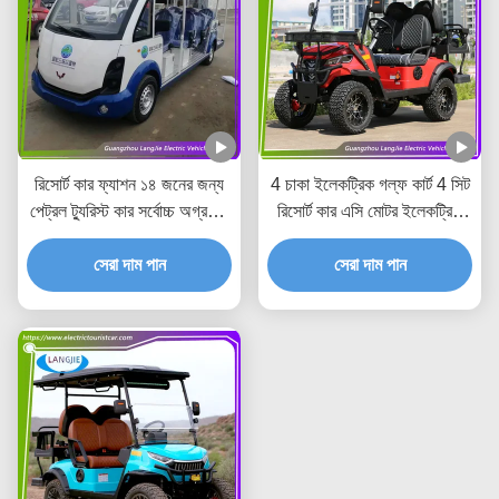
রিসোর্ট কার ফ্যাশন ১৪ জনের জন্য
4 চাকা ইলেকট্রিক গল্ফ কার্ট 4 সিট
পেট্রল ট্যুরিস্ট কার সর্বোচ্চ অগ্রগতি
রিসোর্ট কার এসি মোটর ইলেকট্রিক
গতি ৩০ কিমি/ঘন্টা হোটেলের জন্য
গাড়ি হোটেলের জন্য ট্যুর
সেরা দাম পান
সেরা দাম পান