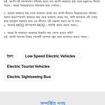
হ্যাঁ, আপনি যদি রক্ষণাবেক্ষণ পরিষেবা করেন তবে আপনি আমাদের কাছ থেকে যন্ত্রাংশও কিনতে
পারেন। আমরা বিক্রয়োত্তর পরিষেবার জন্য পেশাদার।
৫. গ্রাহক আমাদের কাছ থেকে যানবাহন কেনার পরে আপনি কীভাবে বিক্রয়োত্তর পরিষেবা
প্রদান করেন?
আপনি আমাদের কাছ থেকে যানবাহন কেনার পরে, আমি আপনাকে এটি শেখার
জন্য ম্যানুয়াল সরবরাহ করব এবং কীভাবে এটি মেরামত করতে হয় তা বলব।
৬. আপনার MOQ কি?
আপনি MOQ ১ ইউনিট অর্ডার করতে পারেন।
৭. আমরা কি যানবাহনে আমাদের ডিজাইন করা লোগো রাখতে পারি?
হ্যাঁ, আপনি আপনার নিজের লোগোটি আপনার পছন্দ মতো যানবাহনে রাখতে পারেন।
ট্যাগ:
Low Speed Electric Vehicles
Electric Tourist Vehicles
Electric Sightseeing Bus
সম্পর্কিত পণ্য