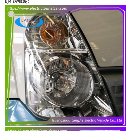
ছবি দেখাচ্ছে: