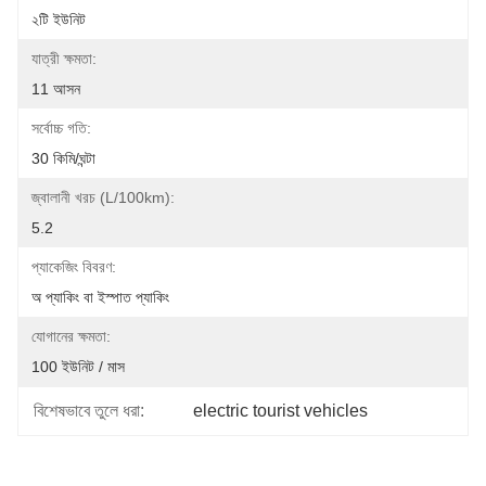
২টি ইউনিট
যাত্রী ক্ষমতা:
11 আসন
সর্বোচ্চ গতি:
30 কিমি/ঘন্টা
জ্বালানী খরচ (L/100km):
5.2
প্যাকেজিং বিবরণ:
অ প্যাকিং বা ইস্পাত প্যাকিং
যোগানের ক্ষমতা:
100 ইউনিট / মাস
বিশেষভাবে তুলে ধরা:
electric tourist vehicles