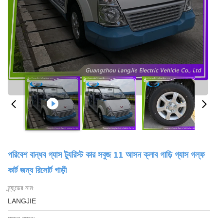
পরিবেশ বান্ধব গ্যাস ট্যুরিস্ট কার সবুজ 11 আসন ক্লাব গাড়ি গ্যাস গল্ফ
কার্ট জন্য রিসোর্ট গাড়ী
ব্র্যান্ডের নাম:
LANGJIE