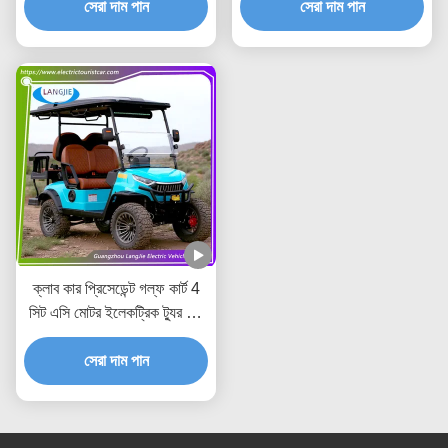
সেরা দাম পান
সেরা দাম পান
ক্লাব কার প্রিসেডেন্ট গল্ফ কার্ট 4
সিট এসি মোটর ইলেকট্রিক ট্যুর বাস
পার্ক জন্য
সেরা দাম পান