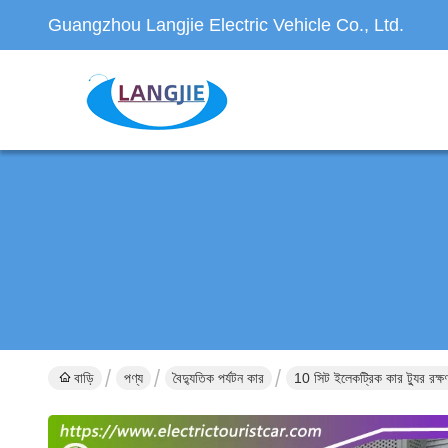
Guangzhou Langjie Electric Vehicle Co., Ltd.
বাড়ি
পণ্য
বৈদ্যুতিক পর্যটন কার
10 সিট ইলেকট্রিক কার ট্যুর রক্ষণা