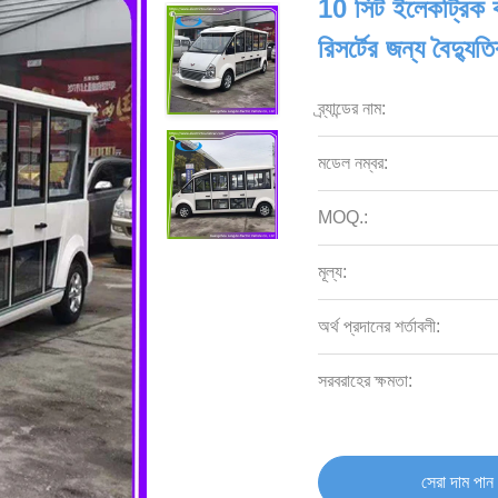
10 সিট ইলেকট্রিক কা
রিসর্টের জন্য বৈদ্যু
ব্র্যান্ডের নাম:
মডেল নম্বর:
MOQ.:
মূল্য:
অর্থ প্রদানের শর্তাবলী:
সরবরাহের ক্ষমতা:
সেরা দাম পান