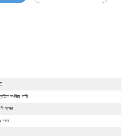
E
্যুতিক দর্শনীয় গাড়ি
টি আসন
্ধ দরজা
ন