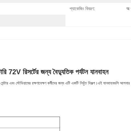
প্যাকেজিং বিবরণ:
অ প
টারি 72V রিসর্টের জন্য বৈদ্যুতিক পর্যটন যানবাহন
পিং সেন্টার এবং স্টেডিয়ামের রক্ষণাবেক্ষণ কর্মীদের জন্য এটি একটি নিখুঁত বিকল্প।এই যানবাহনগুলি আপনার