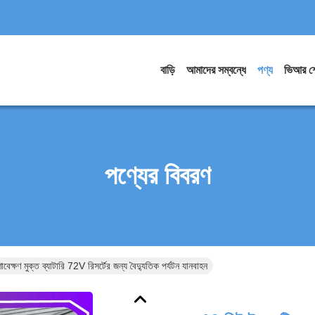
বাড়ি
আমাদের সম্বন্ধে
পণ্য
ভিআর শ
পণ্যের বিবরণ
বেক্ষণ মুক্ত ব্যাটারি 72V রিসর্টের জন্য বৈদ্যুতিক পর্যটন যানবাহন