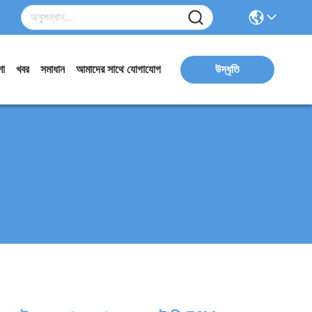
ো
খবর
সমাধান
আমাদের সাথে যোগাযোগ
উদ্ধৃতি