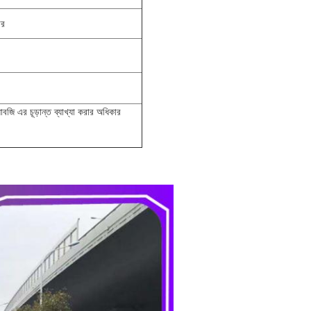
ার
যাবজি এর চূড়ান্ত ব্যাখ্যা করার অধিকার