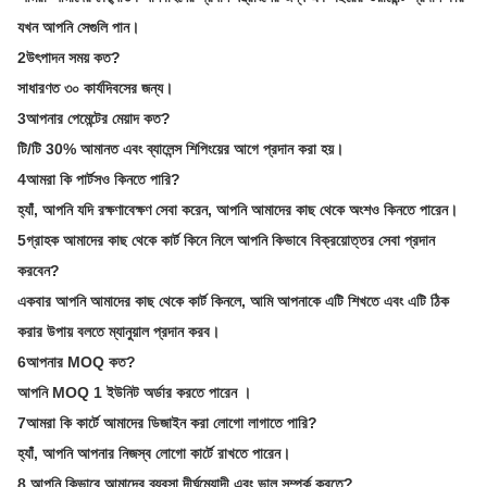
যখন আপনি সেগুলি পান।
2উৎপাদন সময় কত?
সাধারণত ৩০ কার্যদিবসের জন্য।
3আপনার পেমেন্টের মেয়াদ কত?
টি/টি 30% আমানত এবং ব্যালেন্স শিপিংয়ের আগে প্রদান করা হয়।
4আমরা কি পার্টসও কিনতে পারি?
হ্যাঁ, আপনি যদি রক্ষণাবেক্ষণ সেবা করেন, আপনি আমাদের কাছ থেকে অংশও কিনতে পারেন।
5গ্রাহক আমাদের কাছ থেকে কার্ট কিনে নিলে আপনি কিভাবে বিক্রয়োত্তর সেবা প্রদান
করবেন?
একবার আপনি আমাদের কাছ থেকে কার্ট কিনলে, আমি আপনাকে এটি শিখতে এবং এটি ঠিক
করার উপায় বলতে ম্যানুয়াল প্রদান করব।
6আপনার MOQ কত?
আপনি MOQ 1 ইউনিট অর্ডার করতে পারেন ।
7আমরা কি কার্টে আমাদের ডিজাইন করা লোগো লাগাতে পারি?
হ্যাঁ, আপনি আপনার নিজস্ব লোগো কার্টে রাখতে পারেন।
8.আপনি কিভাবে আমাদের ব্যবসা দীর্ঘমেয়াদী এবং ভাল সম্পর্ক করতে?