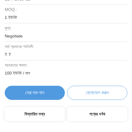
MOQ.:
1 ইউনিট
মূল্য:
Negotiate
অর্থ প্রদানের শর্তাবলী:
T T
সরবরাহের ক্ষমতা:
100 ইউনিট / মাস
সেরা দাম পান
যোগাযোগ করুন
বিস্তারিত তথ্য
পণ্যের বর্ণনা