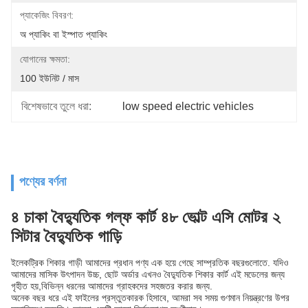
প্যাকেজিং বিবরণ:
অ প্যাকিং বা ইস্পাত প্যাকিং
যোগানের ক্ষমতা:
100 ইউনিট / মাস
বিশেষভাবে তুলে ধরা:
low speed electric vehicles
পণ্যের বর্ণনা
৪ চাকা বৈদ্যুতিক গল্ফ কার্ট ৪৮ ভোল্ট এসি মোটর ২
সিটার বৈদ্যুতিক গাড়ি
ইলেকট্রিক শিকার গাড়ী আমাদের প্রধান পণ্য এক হয়ে গেছে সাম্প্রতিক বছরগুলোতে. যদিও
আমাদের মাসিক উৎপাদন উচ্চ, ছোট অর্ডার এখনও বৈদ্যুতিক শিকার কার্ট এই মডেলের জন্য
গৃহীত হয়,বিভিন্ন ধরনের আমাদের গ্রাহকদের সহজতর করার জন্য.
অনেক বছর ধরে এই ফাইলের প্রস্তুতকারক হিসাবে, আমরা সব সময় গুণমান নিয়ন্ত্রণের উপর