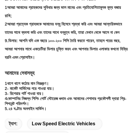
1আমরা আমাদের গ্রাহকদের সুবিধার জন্য ভাল মানের এবং প্রতিযোগিতামূলক মূল্য বজায়
রাখি;
2আমরা প্রত্যেক গ্রাহককে আমাদের বন্ধু হিসেবে শ্রদ্ধা করি এবং আমরা আন্তরিকভাবে
তাদের সাথে ব্যবসা করি এবং তাদের সাথে বন্ধুত্ব করি, তারা যেখান থেকে আসে না কেন
9.
ডিলার: আপনি যদি এক বছরে ১০০-২০০ পিসি তৈরি করতে পারেন, তাহলে পরের বছর,
আমরা আপনার সাথে একচেটিয়া ডিলার চুক্তি করব এবং আপনার ডিলার এলাকায় কখনো বিক্রি
হয়নি এমন প্রোসাইম।
আমাদের সেবাসমূহ
1ধাপে ধাপে কঠোর মান নিয়ন্ত্রণ।
2- মার্কেট সার্ভিসের পরে পাওয়া যায়।
3- রিপেয়ার পার্ট পাওয়া যায়।
4কোম্পানির নিজস্ব শিপিং পোর্ট স্টোরেজ গুদাম এবং আমাদের পেশাদার প্রকৌশলী দ্বারা প্রি-
শিপমেন্ট পরিদর্শন।
5.২৪ ঘণ্টার অনলাইন সার্ভিস।
ট্যাগ:
Low Speed Electric Vehicles