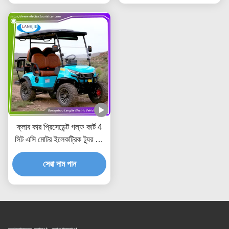
ক্লাব কার প্রিসেডেন্ট গল্ফ কার্ট 4
সিট এসি মোটর ইলেকট্রিক ট্যুর বাস
পার্ক জন্য
সেরা দাম পান