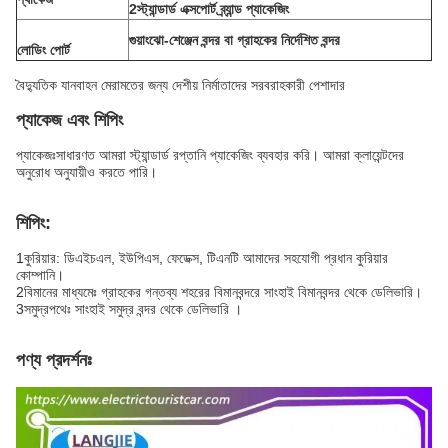
2স্ট্যান্ডার্ড এক্সপোর্ট ব্র্যান্ড প্যাকেজিং
গুয়াংঝো-শেঞ্জেন বন্দর বা গ্রাহকের নির্দেশিত বন্দর
লোডিং পোর্ট
বৈদ্যুতিক যানবাহন মেরামতের জন্য দেশীয় নির্মাতাদের সরবরাহকারী পেশাদার
প্যাকেজ এবং শিপিং
প্যাকেজঃসাধারণত আমরা স্ট্যান্ডার্ড রপ্তানি প্যাকেজিং ব্যবহার করি। আমরা ক্লায়েন্টদের
অনুরোধ অনুযায়ীও করতে পারি।
শিপিং:
1কুরিয়ার: ডিএইচএল, ইউপিএস, ফেডেক্স, টিএনটি আমাদের সহযোগী প্রধান কুরিয়ার
কোম্পানি।
2বিমানের মাধ্যমেঃ গ্রাহকের গন্তব্য শহরের বিমানবন্দরে সাংহাই বিমানবন্দর থেকে ডেলিভারি।
3সমুদ্রপথেঃ সাংহাই সমুদ্র বন্দর থেকে ডেলিভারি ।
পণ্য প্রদর্শনঃ