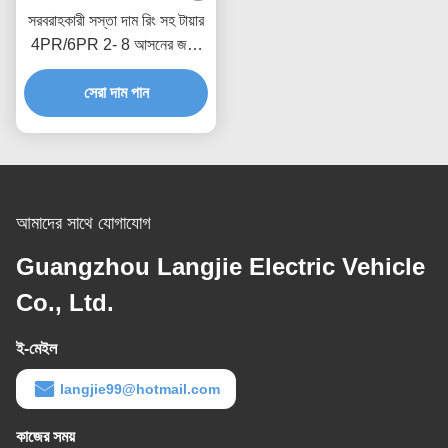
সরবরাহকারী সস্তা দাম রিং সহ টায়ার
4PR/6PR 2- 8 আসনের জন্য
বৈদ্যুতিক গল্ফ কার্ট পারফরম্যান্স
সেরা দাম পান
অংশ
আমাদের সাথে যোগাযোগ
Guangzhou Langjie Electric Vehicle
Co., Ltd.
ই-মেইল
langjie99@hotmail.com
কাজের সময়