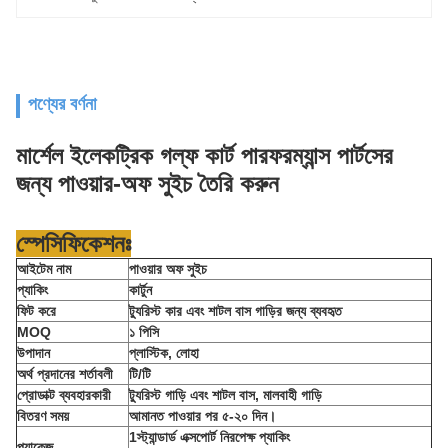
পণ্যের বর্ণনা
মার্শেল ইলেকট্রিক গল্ফ কার্ট পারফরম্যান্স পার্টসের
জন্য পাওয়ার-অফ সুইচ তৈরি করুন
স্পেসিফিকেশনঃ
আইটেম নাম
পাওয়ার অফ সুইচ
প্যাকিং
কার্টুন
ফিট করে
ট্যুরিস্ট কার এবং শাটল বাস গাড়ির জন্য ব্যবহৃত
MOQ
১ পিসি
উপাদান
প্লাস্টিক, লোহা
অর্থ প্রদানের শর্তাবলী
টি/টি
প্রোডাক্ট ব্যবহারকারী
ট্যুরিস্ট গাড়ি এবং শাটল বাস, মালবাহী গাড়ি
বিতরণ সময়
আমানত পাওয়ার পর ৫-২০ দিন।
1স্ট্যান্ডার্ড এক্সপোর্ট নিরপেক্ষ প্যাকিং
প্যাকেজ