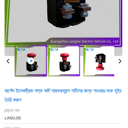
মার্শেল ইলেকট্রিক গল্ফ কার্ট পারফরম্যান্স পার্টসের জন্য পাওয়ার-অফ সুইচ
তৈরি করুন
ব্র্যান্ডের নাম:
LANGJIE