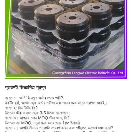
প্রায়শই জিজ্ঞাসিত প্রশ্ন
প্রশ্ন ১। আমি কি নমুনা অর্ডার পেতে পারি?
একটিঃ হ্যাঁ, আমরা নমুনা অর্ডার পরীক্ষা এবং মানের চেক করতে স্বাগত জানাই।
প্রশ্ন ২: লিড টাইম কি?
উত্তরঃ স্টক থাকলে নমুনা 3-5 দিনের প্রয়োজন।
প্রশ্ন ৩। আপনার কোন MOQ সীমা আছে কি?
উত্তরঃ কম MOQ, নমুনা চেক করার জন্য 1pc উপলব্ধ
প্রশ্ন ৪। আপনি কীভাবে পণ্যগুলি প্রেরণ করেন এবং পৌঁছাতে কতক্ষণ সময় লাগে?