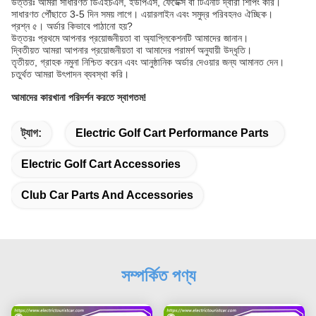
উত্তরঃ আমরা সাধারণত ডিএইচএল, ইউপিএস, ফেডেক্স বা টিএনটি দ্বারা শিপিং করি।
সাধারণত পৌঁছাতে 3-5 দিন সময় লাগে। এয়ারলাইন এবং সমুদ্র পরিবহনও ঐচ্ছিক।
প্রশ্ন ৫। অর্ডার কিভাবে পাঠানো হয়?
উত্তরঃ প্রথমে আপনার প্রয়োজনীয়তা বা অ্যাপ্লিকেশনটি আমাদের জানান।
দ্বিতীয়ত আমরা আপনার প্রয়োজনীয়তা বা আমাদের পরামর্শ অনুযায়ী উদ্ধৃতি।
তৃতীয়ত, গ্রাহক নমুনা নিশ্চিত করেন এবং আনুষ্ঠানিক অর্ডার দেওয়ার জন্য আমানত দেন।
চতুর্থত আমরা উৎপাদন ব্যবস্থা করি।
আমাদের কারখানা পরিদর্শন করতে স্বাগতম!
ট্যাগ:
Electric Golf Cart Performance Parts
Electric Golf Cart Accessories
Club Car Parts And Accessories
সম্পর্কিত পণ্য