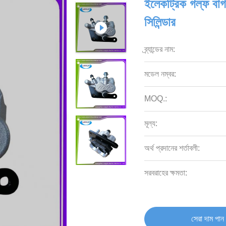
ইলেকট্রিক গল্ফ বাগগ
সিলিন্ডার
ব্র্যান্ডের নাম:
মডেল নম্বর:
MOQ.:
মূল্য:
অর্থ প্রদানের শর্তাবলী:
সরবরাহের ক্ষমতা:
সেরা দাম পান