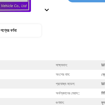
পণ্যের বর্ণনা
সাক্ষ্যদান:
Wi
অংশের নাম:
ব্র
প্রযোজ্য মডেল:
Wu
অর্থপ্রদানের মেয়াদ::
টিট
গুণমান:
মূল