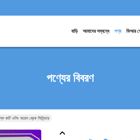
বাড়ি
আমাদের সম্বন্ধে
পণ্য
ভিআর শ
পণ্যের বিবরণ
ফ কার্ট ওলিং অয়েল ব্রেক সিলিন্ডার