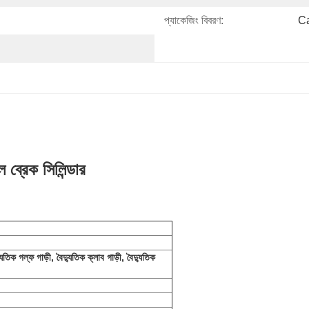
প্যাকেজিং বিবরণ:
Ca
 ব্রেক সিলিন্ডার
যুতিক গল্ফ গাড়ী, বৈদ্যুতিক ক্লাব গাড়ী, বৈদ্যুতিক