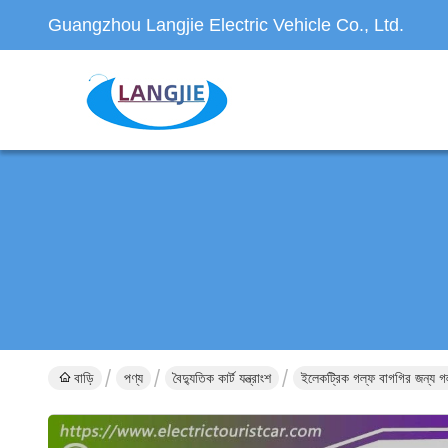
Guangzhou Langjie Electric Vehicle Co., Ltd.
বাড়ি
পণ্য
বৈদ্যুতিক কার্ট যন্ত্রাংশ
ইলেকট্রিক গল্ফ বাগগির জন্য গল্