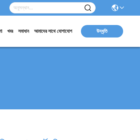
ো
খবর
সমাধান
আমাদের সাথে যোগাযোগ
উদ্ধৃতি