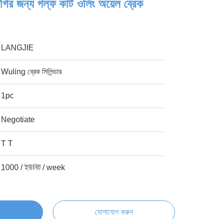
ির জন্য গল্ফ কার্ট ওলিং অয়েল ব্রেক
LANGJIE
Wuling ব্রেক সিলিন্ডার
1pc
Negotiate
T T
1000 / ইউনিট / week
যোগাযোগ করুন