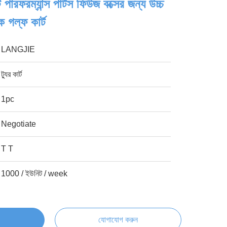
 পারফরম্যান্স পার্টস ফিউজ বক্সের জন্য উচ্চ
 গল্ফ কার্ট
LANGJIE
ট্যুর কার্ট
1pc
Negotiate
T T
1000 / ইউনিট / week
যোগাযোগ করুন