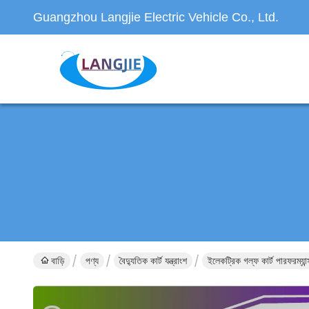
Guangzhou Langjie Electric Vehicle Co., Ltd.
বাড়ি
পণ্য
বৈদ্যুতিক কার্ট যন্ত্রাংশ
ইলেকট্রিক গল্ফ কার্ট পারফরম্যান