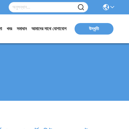
ো
খবর
সমাধান
আমাদের সাথে যোগাযোগ
উদ্ধৃতি