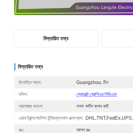
বিস্তারিত তথ্য
বিস্তারিত তথ্য
উৎপত্তি স্থল:
Guangzhou, চীন
দলিল:
প্রোডাক্ট ব্রোশিওর পিডিএফ
প্রযোজ্য মডেল:
গলফ কার্টস ক্লাব কার্ট
এয়ার ট্রান্সপোর্টেশন ইন্টারন্যাশনাল এক্সপ্রেস:
DHL,TNT,FedEx,UPS,
রঙ:
আসল রঙ