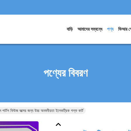
বাড়ি
আমাদের সম্বন্ধে
পণ্য
ভিআর শ
পণ্যের বিবরণ
্স পার্টস ফিউজ বক্সের জন্য উচ্চ অনমনীয়তা ইলেকট্রিক গল্ফ কার্ট