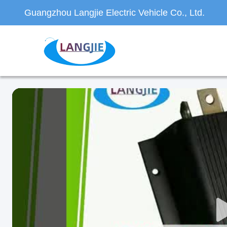
Guangzhou Langjie Electric Vehicle Co., Ltd.