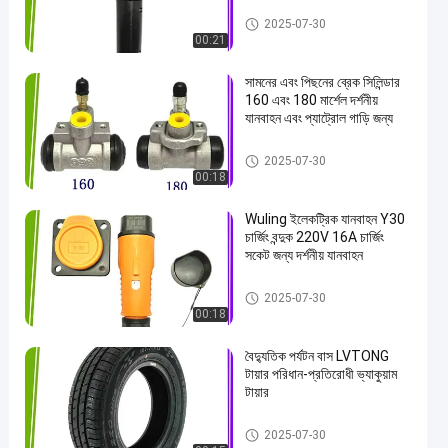
বৈদ্যুতিক কার্ট যন্ত্রাংশ
2025-07-30
00:21
সামনের এবং পিছনের ব্রেক সিলিন্ডার
160 এবং 180 মার্শেল দর্শনীয়
যানবাহন এবং প্যাট্রোল গাড়ি জন্য
বৈদ্যুতিক কার্ট যন্ত্রাংশ
2025-07-30
00:18
Wuling ইলেকট্রিক যানবাহন Y30
চার্জিং বন্দুক 220V 16A চার্জিং
সকেট জন্য দর্শনীয় যানবাহন
বৈদ্যুতিক কার্ট যন্ত্রাংশ
2025-07-30
00:18
বৈদ্যুতিক পর্যটন বাস LVTONG
টায়ার পরিধান-প্রতিরোধী ভ্যাকুয়াম
টায়ার
বৈদ্যুতিক কার্ট যন্ত্রাংশ
2025-07-30