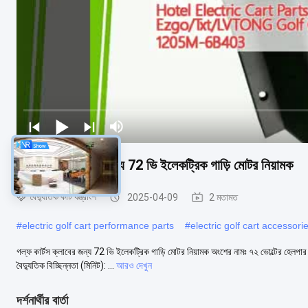
গল্ফ কার্টস ক্লাবের জন্য 72 ভি ইলেকট্রিক গাড়ি মোটর নিয়ামক
বৈদ্যুতিক কার্ট যন্ত্রাংশ
2025-04-09
2 মতামত
#
electric golf cart performance parts
#
electric golf cart accessori
গল্ফ কার্টস ক্লাবের জন্য 72 ভি ইলেকট্রিক গাড়ি মোটর নিয়ামক অংশের নামঃ ৭২ ভোল্টের হেলপ
বৈদ্যুতিক বিচ্ছিন্নতা (মিনিট): ...
আরও দেখুন
দর্শনার্থীর বার্তা