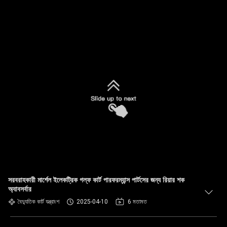
সরবরাহকারী মার্শেল ইলেকট্রিক গল্ফ কার্ট পারফরম্যান্স পার্টসের জন্য রিয়ার শক
অ্যাবসর্বার
বৈদ্যুতিক কার্ট যন্ত্রাংশ
2025-04-10
6 মতামত