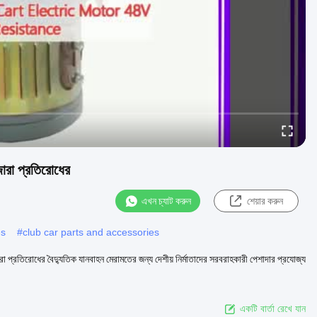
জারা প্রতিরোধের
এখন চ্যাট করুন
শেয়ার করুন
es
#
club car parts and accessories
্রতিরোধের বৈদ্যুতিক যানবাহন মেরামতের জন্য দেশীয় নির্মাতাদের সরবরাহকারী পেশাদার প্রযোজ্য
একটি বার্তা রেখে যান