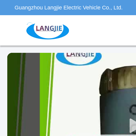
Guangzhou Langjie Electric Vehicle Co., Ltd.