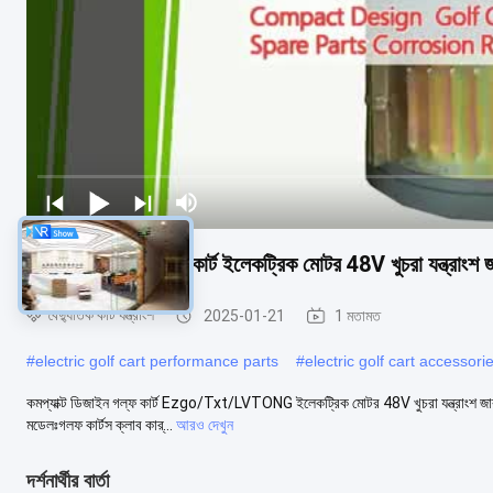
কমপ্যাক্ট ডিজাইন গল্ফ কার্ট ইলেকট্রিক মোটর 48V খুচরা যন্ত্রাংশ 
বৈদ্যুতিক কার্ট যন্ত্রাংশ
2025-01-21
1 মতামত
#
electric golf cart performance parts
#
electric golf cart accessori
কমপ্যাক্ট ডিজাইন গল্ফ কার্ট Ezgo/Txt/LVTONG ইলেকট্রিক মোটর 48V খুচরা যন্ত্রাংশ জারা প
মডেলঃগলফ কার্টস ক্লাব কার্...
আরও দেখুন
দর্শনার্থীর বার্তা