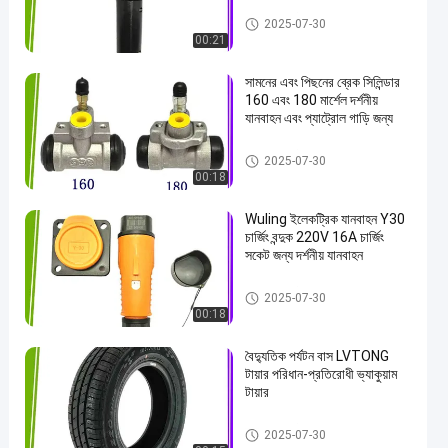
বৈদ্যুতিক কার্ট যন্ত্রাংশ
2025-07-30
00:21
সামনের এবং পিছনের ব্রেক সিলিন্ডার
160 এবং 180 মার্শেল দর্শনীয়
যানবাহন এবং প্যাট্রোল গাড়ি জন্য
বৈদ্যুতিক কার্ট যন্ত্রাংশ
2025-07-30
00:18
Wuling ইলেকট্রিক যানবাহন Y30
চার্জিং বন্দুক 220V 16A চার্জিং
সকেট জন্য দর্শনীয় যানবাহন
বৈদ্যুতিক কার্ট যন্ত্রাংশ
2025-07-30
00:18
বৈদ্যুতিক পর্যটন বাস LVTONG
টায়ার পরিধান-প্রতিরোধী ভ্যাকুয়াম
টায়ার
বৈদ্যুতিক কার্ট যন্ত্রাংশ
2025-07-30