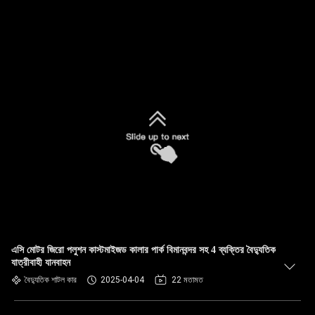
এসি মোটর জিরো পলুশন কাস্টমাইজড কালার পার্ক বিমানবন্দর সহ 4 ব্যক্তির বৈদ্যুতিক
যাত্রীবাহী যানবাহন
বৈদ্যুতিক শাটল কার
2025-04-04
22 মতামত